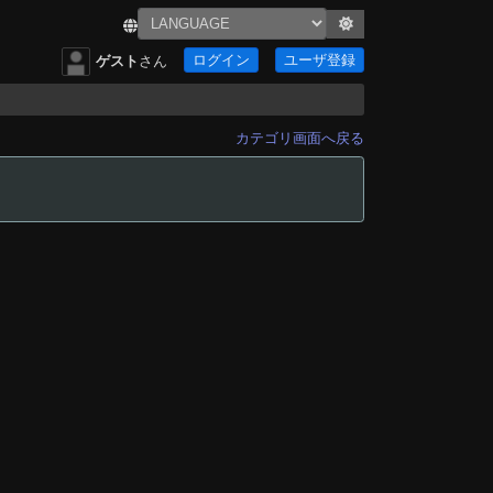
ログイン
ユーザ登録
ゲスト
さん
カテゴリ画面へ戻る