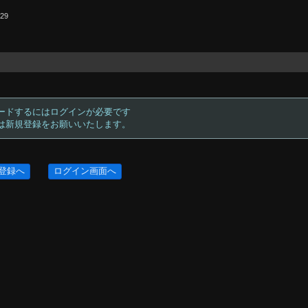
.29
ードするにはログインが必要です
方は新規登録をお願いいたします。
登録へ
ログイン画面へ