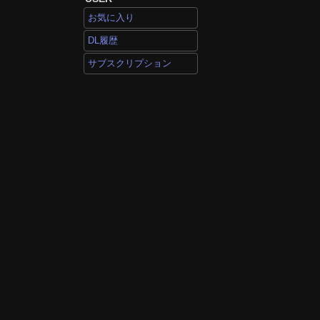
お気に入り
DL履歴
サブスクリプション