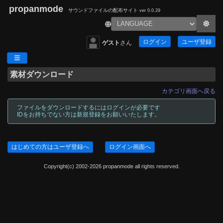
propanmode
サウンドファイルの配布サイト
ver 0.0.29
ログイン
ユーザ登録
ゲスト
さん
素材ダウンロード
カテゴリ画面へ戻る
ファイルをダウンロードするにはログインが必要です
IDをお持ちでない方は新規登録をお願いいたします。
はじめての方はユーザ登録へ
ログイン画面へ
Copyright(c) 2002-2026 propanmode all rights reserved.