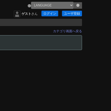
ログイン
ユーザ登録
ゲスト
さん
カテゴリ画面へ戻る