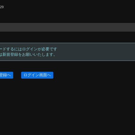
.29
ードするにはログインが必要です
方は新規登録をお願いいたします。
登録へ
ログイン画面へ