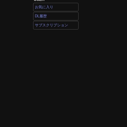
お気に入り
DL履歴
サブスクリプション