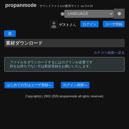
propanmode
サウンドファイルの配布サイト
ver 0.0.29
ログイン
ユーザ登録
ゲスト
さん
素材ダウンロード
カテゴリ画面へ戻る
ファイルをダウンロードするにはログインが必要です
IDをお持ちでない方は新規登録をお願いいたします。
はじめての方はユーザ登録へ
ログイン画面へ
Copyright(c) 2002-2026 propanmode all rights reserved.