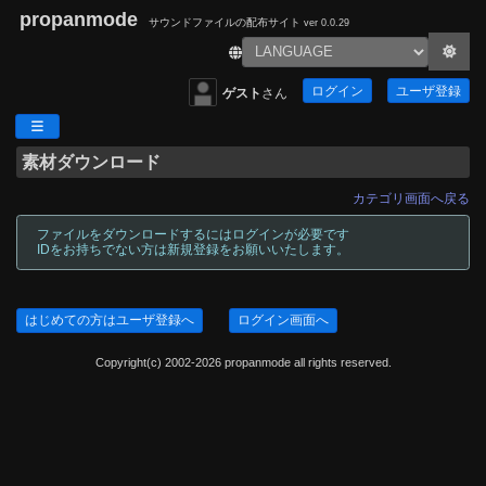
propanmode
サウンドファイルの配布サイト
ver 0.0.29
ログイン
ユーザ登録
ゲスト
さん
素材ダウンロード
カテゴリ画面へ戻る
ファイルをダウンロードするにはログインが必要です
IDをお持ちでない方は新規登録をお願いいたします。
はじめての方はユーザ登録へ
ログイン画面へ
Copyright(c) 2002-2026 propanmode all rights reserved.