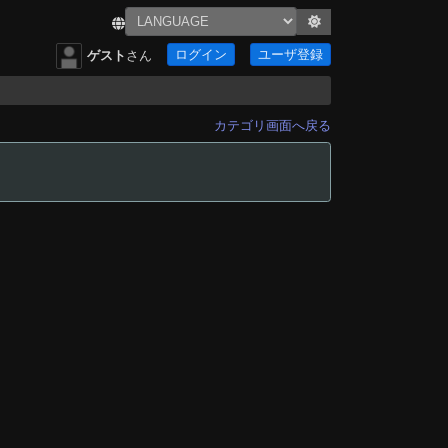
ログイン
ユーザ登録
ゲスト
さん
カテゴリ画面へ戻る