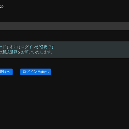
.29
ードするにはログインが必要です
方は新規登録をお願いいたします。
登録へ
ログイン画面へ