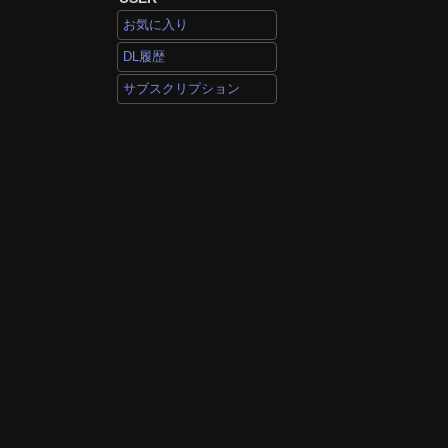
お気に入り
DL履歴
サブスクリプション