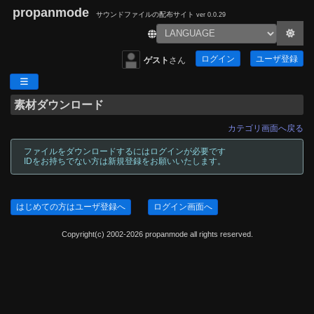
propanmode
サウンドファイルの配布サイト
ver 0.0.29
ログイン
ユーザ登録
ゲスト
さん
素材ダウンロード
カテゴリ画面へ戻る
ファイルをダウンロードするにはログインが必要です
IDをお持ちでない方は新規登録をお願いいたします。
はじめての方はユーザ登録へ
ログイン画面へ
Copyright(c) 2002-2026 propanmode all rights reserved.