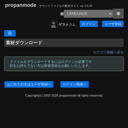
propanmode
サウンドファイルの配布サイト
ver 0.0.29
ログイン
ユーザ登録
ゲスト
さん
素材ダウンロード
カテゴリ画面へ戻る
ファイルをダウンロードするにはログインが必要です
IDをお持ちでない方は新規登録をお願いいたします。
はじめての方はユーザ登録へ
ログイン画面へ
Copyright(c) 2002-2026 propanmode all rights reserved.