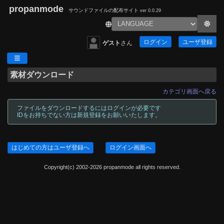
propanmode
サウンドファイルの配布サイト
ver 0.0.29
ログイン
ユーザ登録
ゲスト
さん
素材ダウンロード
カテゴリ画面へ戻る
ファイルをダウンロードするにはログインが必要です
IDをお持ちでない方は新規登録をお願いいたします。
はじめての方はユーザ登録へ
ログイン画面へ
Copyright(c) 2002-2026 propanmode all rights reserved.