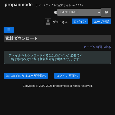
propanmode
サウンドファイルの配布サイト
ver 0.0.29
ログイン
ユーザ登録
ゲスト
さん
素材ダウンロード
カテゴリ画面へ戻る
ファイルをダウンロードするにはログインが必要です
IDをお持ちでない方は新規登録をお願いいたします。
はじめての方はユーザ登録へ
ログイン画面へ
Copyright(c) 2002-2026 propanmode all rights reserved.