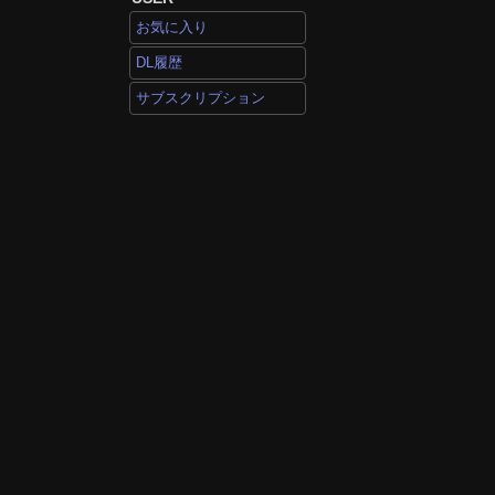
お気に入り
DL履歴
サブスクリプション