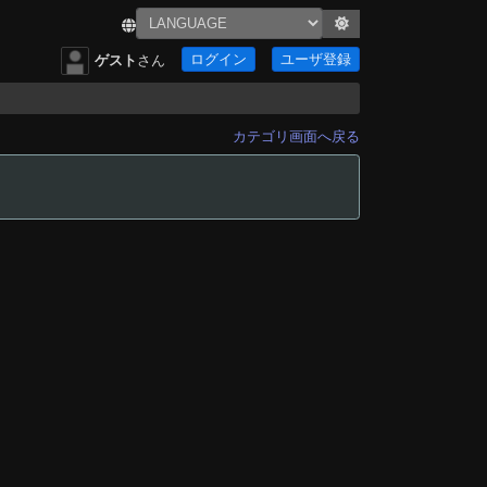
ログイン
ユーザ登録
ゲスト
さん
カテゴリ画面へ戻る