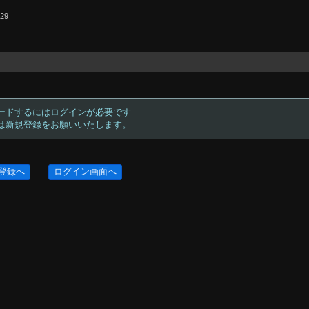
.29
ードするにはログインが必要です
方は新規登録をお願いいたします。
登録へ
ログイン画面へ