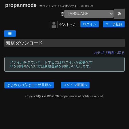
propanmode
サウンドファイルの配布サイト
ver 0.0.29
ログイン
ユーザ登録
ゲスト
さん
素材ダウンロード
カテゴリ画面へ戻る
ファイルをダウンロードするにはログインが必要です
IDをお持ちでない方は新規登録をお願いいたします。
はじめての方はユーザ登録へ
ログイン画面へ
Copyright(c) 2002-2026 propanmode all rights reserved.