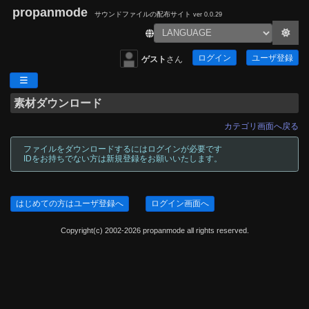
propanmode
サウンドファイルの配布サイト
ver 0.0.29
ログイン
ユーザ登録
ゲスト
さん
素材ダウンロード
カテゴリ画面へ戻る
ファイルをダウンロードするにはログインが必要です
IDをお持ちでない方は新規登録をお願いいたします。
はじめての方はユーザ登録へ
ログイン画面へ
Copyright(c) 2002-2026 propanmode all rights reserved.