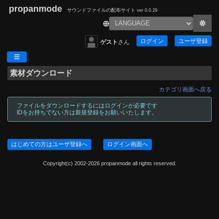
propanmode
サウンドファイルの配布サイト
ver 0.0.29
ログイン
ユーザ登録
ゲスト
さん
素材ダウンロード
カテゴリ画面へ戻る
ファイルをダウンロードするにはログインが必要です
IDをお持ちでない方は新規登録をお願いいたします。
はじめての方はユーザ登録へ
ログイン画面へ
Copyright(c) 2002-2026 propanmode all rights reserved.