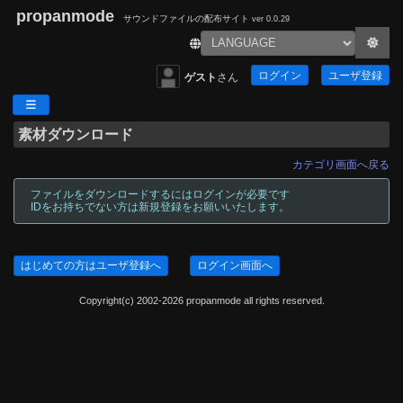
propanmode
サウンドファイルの配布サイト
ver 0.0.29
ログイン
ユーザ登録
ゲスト
さん
素材ダウンロード
カテゴリ画面へ戻る
ファイルをダウンロードするにはログインが必要です
IDをお持ちでない方は新規登録をお願いいたします。
はじめての方はユーザ登録へ
ログイン画面へ
Copyright(c) 2002-2026 propanmode all rights reserved.