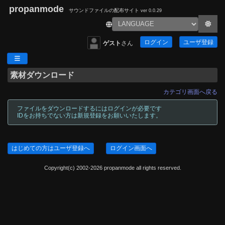
propanmode
サウンドファイルの配布サイト
ver 0.0.29
ログイン
ユーザ登録
ゲスト
さん
素材ダウンロード
カテゴリ画面へ戻る
ファイルをダウンロードするにはログインが必要です
IDをお持ちでない方は新規登録をお願いいたします。
はじめての方はユーザ登録へ
ログイン画面へ
Copyright(c) 2002-2026 propanmode all rights reserved.