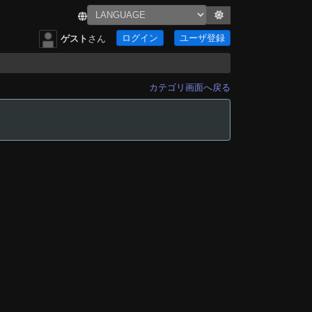
ログイン
ユーザ登録
ゲスト
さん
カテゴリ画面へ戻る