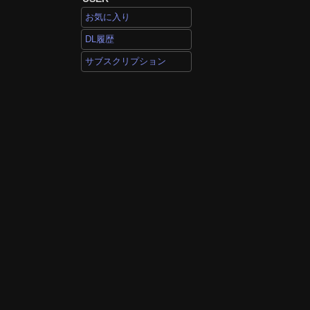
お気に入り
DL履歴
サブスクリプション