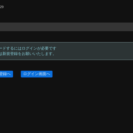
.29
ードするにはログインが必要です
方は新規登録をお願いいたします。
登録へ
ログイン画面へ