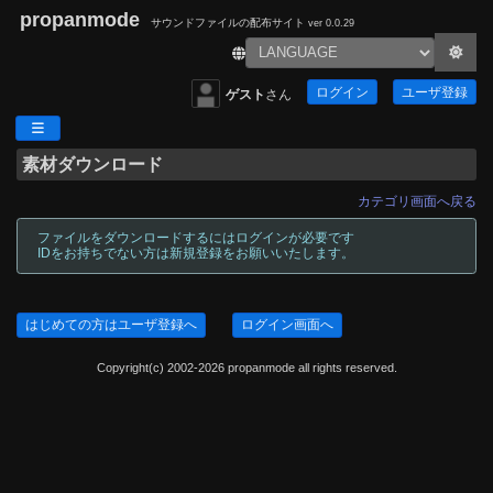
propanmode
サウンドファイルの配布サイト
ver 0.0.29
ログイン
ユーザ登録
ゲスト
さん
素材ダウンロード
カテゴリ画面へ戻る
ファイルをダウンロードするにはログインが必要です
IDをお持ちでない方は新規登録をお願いいたします。
はじめての方はユーザ登録へ
ログイン画面へ
Copyright(c) 2002-2026 propanmode all rights reserved.