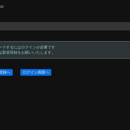
.29
ードするにはログインが必要です
方は新規登録をお願いいたします。
登録へ
ログイン画面へ