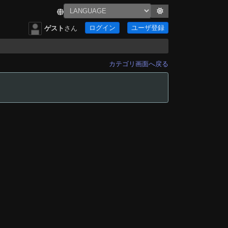
ログイン
ユーザ登録
ゲスト
さん
カテゴリ画面へ戻る