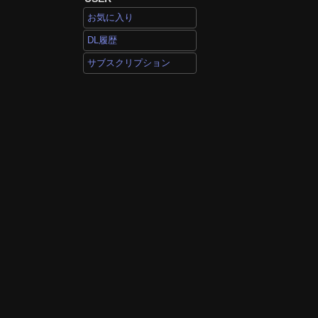
お気に入り
DL履歴
サブスクリプション