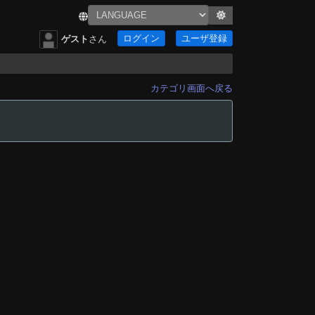
ログイン
ユーザ登録
ゲスト
さん
カテゴリ画面へ戻る