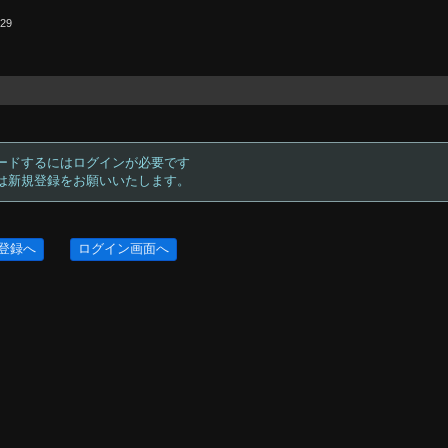
.29
ードするにはログインが必要です
方は新規登録をお願いいたします。
登録へ
ログイン画面へ