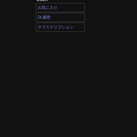
お気に入り
DL履歴
サブスクリプション