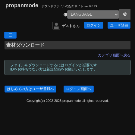
propanmode
サウンドファイルの配布サイト
ver 0.0.29
ログイン
ユーザ登録
ゲスト
さん
素材ダウンロード
カテゴリ画面へ戻る
ファイルをダウンロードするにはログインが必要です
IDをお持ちでない方は新規登録をお願いいたします。
はじめての方はユーザ登録へ
ログイン画面へ
Copyright(c) 2002-2026 propanmode all rights reserved.