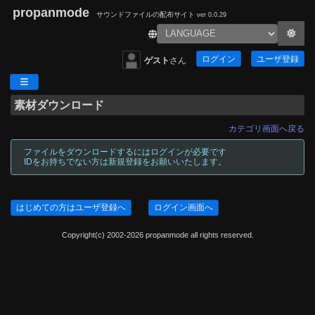
propanmode
サウンドファイルの配布サイト
ver 0.0.29
ログイン
ユーザ登録
ゲスト
さん
素材ダウンロード
カテゴリ画面へ戻る
ファイルをダウンロードするにはログインが必要です
IDをお持ちでない方は新規登録をお願いいたします。
はじめての方はユーザ登録へ
ログイン画面へ
Copyright(c) 2002-2026 propanmode all rights reserved.