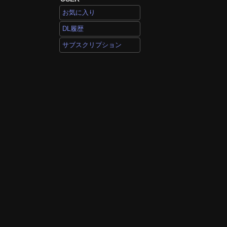
お気に入り
DL履歴
サブスクリプション