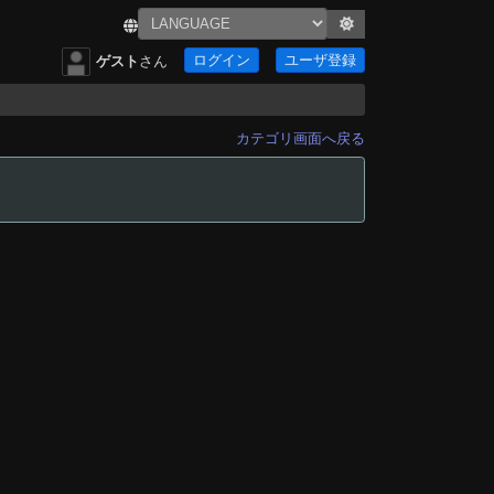
ログイン
ユーザ登録
ゲスト
さん
カテゴリ画面へ戻る