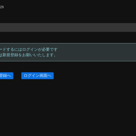
.29
ードするにはログインが必要です
方は新規登録をお願いいたします。
登録へ
ログイン画面へ