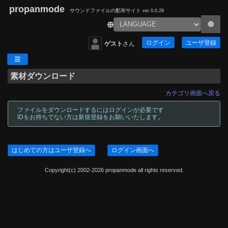
propanmode
サウンドファイルの配布サイト
ver 0.0.29
ログイン
ユーザ登録
ゲスト
さん
素材ダウンロード
カテゴリ画面へ戻る
ファイルをダウンロードするにはログインが必要です
IDをお持ちでない方は新規登録をお願いいたします。
はじめての方はユーザ登録へ
ログイン画面へ
Copyright(c) 2002-2026 propanmode all rights reserved.