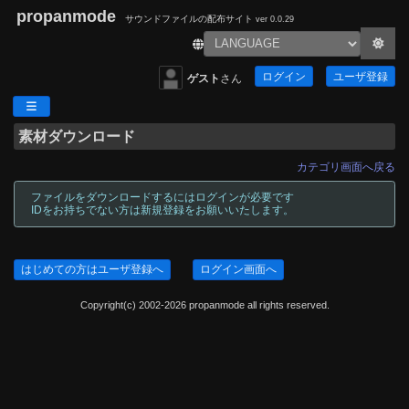
propanmode
サウンドファイルの配布サイト
ver 0.0.29
ログイン
ユーザ登録
ゲスト
さん
素材ダウンロード
カテゴリ画面へ戻る
ファイルをダウンロードするにはログインが必要です
IDをお持ちでない方は新規登録をお願いいたします。
はじめての方はユーザ登録へ
ログイン画面へ
Copyright(c) 2002-2026 propanmode all rights reserved.