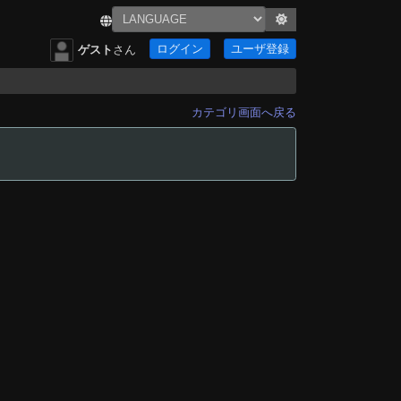
ログイン
ユーザ登録
ゲスト
さん
カテゴリ画面へ戻る