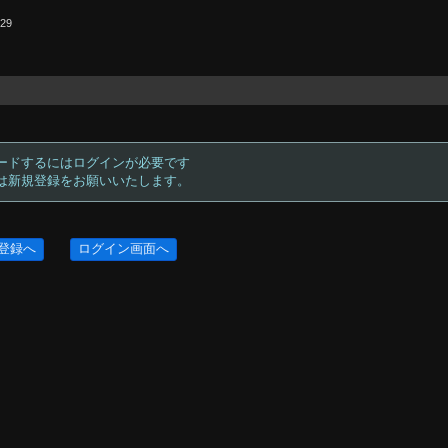
.29
ードするにはログインが必要です
方は新規登録をお願いいたします。
登録へ
ログイン画面へ