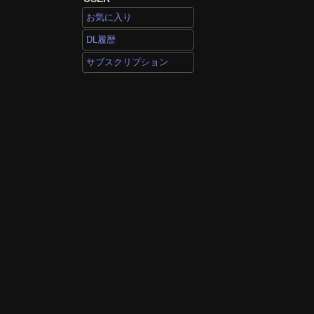
お気に入り
DL履歴
サブスクリプション