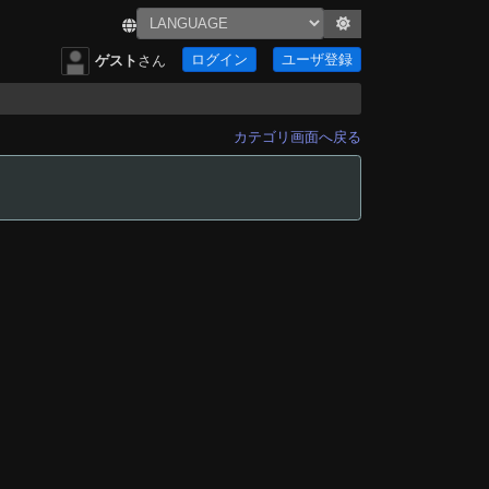
ログイン
ユーザ登録
ゲスト
さん
カテゴリ画面へ戻る