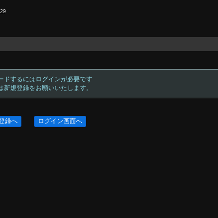
.29
ードするにはログインが必要です
方は新規登録をお願いいたします。
登録へ
ログイン画面へ