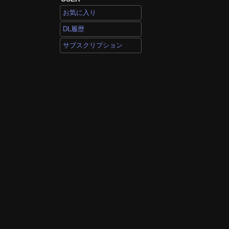
お気に入り
DL履歴
サブスクリプション