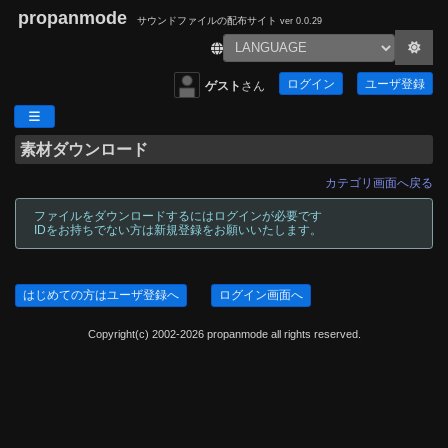
propanmode
サウンドファイルの配布サイト
ver 0.0.29
ログイン
ユーザ登録
ゲスト
さん
素材ダウンロード
カテゴリ画面へ戻る
ファイルをダウンロードするにはログインが必要です
IDをお持ちでない方は新規登録をお願いいたします。
はじめての方はユーザ登録へ
ログイン画面へ
Copyright(c) 2002-2026 propanmode all rights reserved.