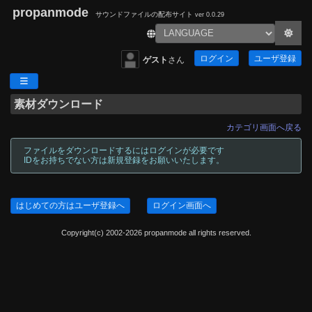
propanmode
サウンドファイルの配布サイト
ver 0.0.29
ログイン
ユーザ登録
ゲスト
さん
素材ダウンロード
カテゴリ画面へ戻る
ファイルをダウンロードするにはログインが必要です
IDをお持ちでない方は新規登録をお願いいたします。
はじめての方はユーザ登録へ
ログイン画面へ
Copyright(c) 2002-2026 propanmode all rights reserved.