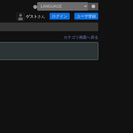
ログイン
ユーザ登録
ゲスト
さん
カテゴリ画面へ戻る