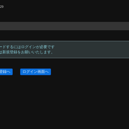
.29
ードするにはログインが必要です
方は新規登録をお願いいたします。
登録へ
ログイン画面へ