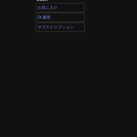
お気に入り
DL履歴
サブスクリプション