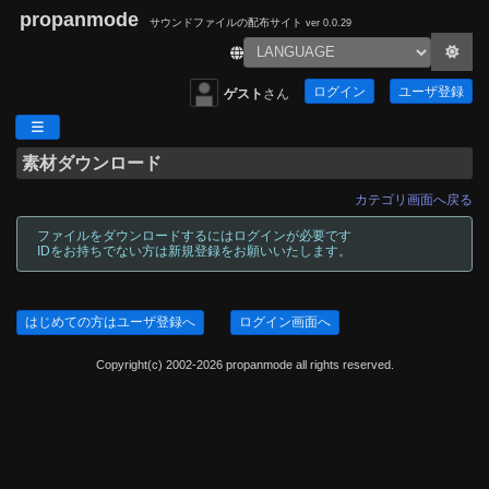
propanmode
サウンドファイルの配布サイト
ver 0.0.29
ログイン
ユーザ登録
ゲスト
さん
素材ダウンロード
カテゴリ画面へ戻る
ファイルをダウンロードするにはログインが必要です
IDをお持ちでない方は新規登録をお願いいたします。
はじめての方はユーザ登録へ
ログイン画面へ
Copyright(c) 2002-2026 propanmode all rights reserved.