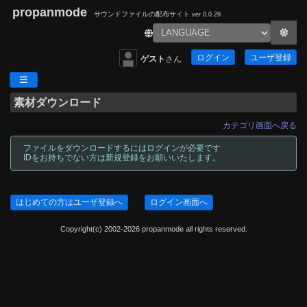
propanmode
サウンドファイルの配布サイト
ver 0.0.29
ログイン
ユーザ登録
ゲスト
さん
素材ダウンロード
カテゴリ画面へ戻る
ファイルをダウンロードするにはログインが必要です
IDをお持ちでない方は新規登録をお願いいたします。
はじめての方はユーザ登録へ
ログイン画面へ
Copyright(c) 2002-2026 propanmode all rights reserved.