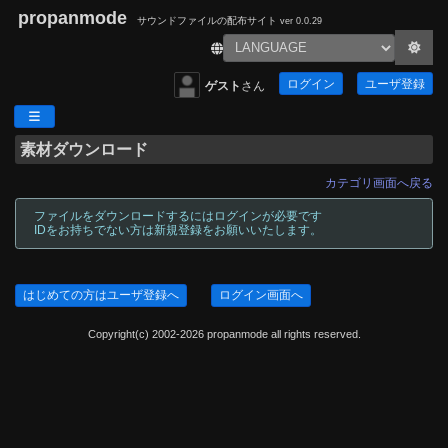
propanmode
サウンドファイルの配布サイト
ver 0.0.29
ログイン
ユーザ登録
ゲスト
さん
素材ダウンロード
カテゴリ画面へ戻る
ファイルをダウンロードするにはログインが必要です
IDをお持ちでない方は新規登録をお願いいたします。
はじめての方はユーザ登録へ
ログイン画面へ
Copyright(c) 2002-2026 propanmode all rights reserved.