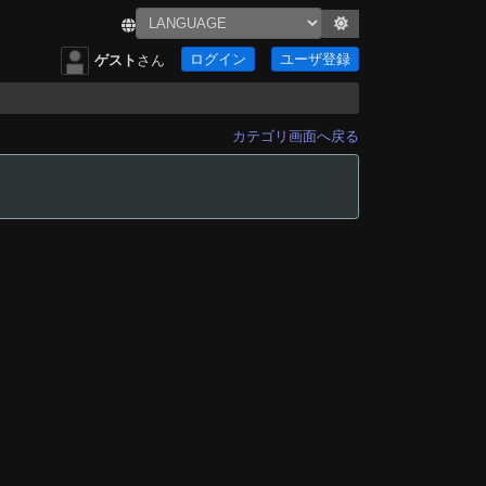
ログイン
ユーザ登録
ゲスト
さん
カテゴリ画面へ戻る