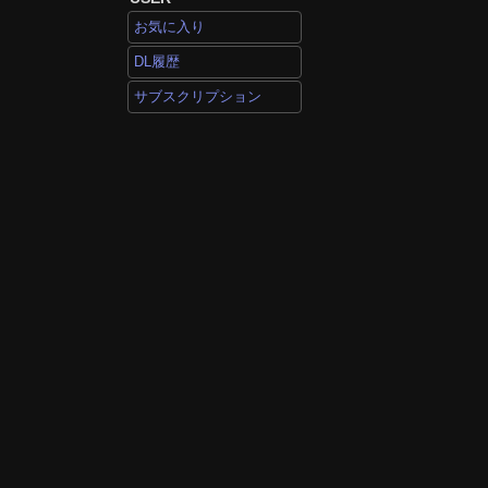
お気に入り
DL履歴
サブスクリプション