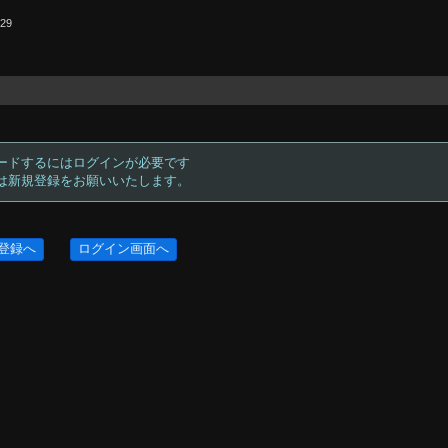
.29
ードするにはログインが必要です
方は新規登録をお願いいたします。
登録へ
ログイン画面へ