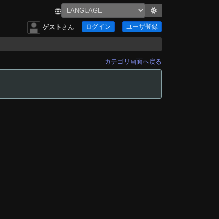
ログイン
ユーザ登録
ゲスト
さん
カテゴリ画面へ戻る