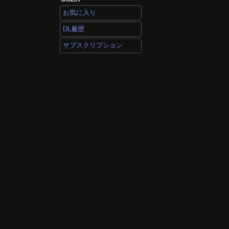
お気に入り
DL履歴
サブスクリプション