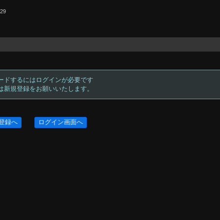
.29
ードするにはログインが必要です
方は新規登録をお願いいたします。
登録へ
ログイン画面へ