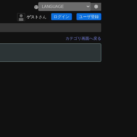
ログイン
ユーザ登録
ゲスト
さん
カテゴリ画面へ戻る