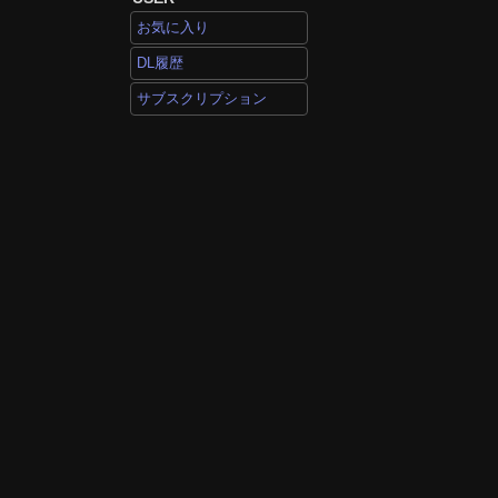
お気に入り
DL履歴
サブスクリプション