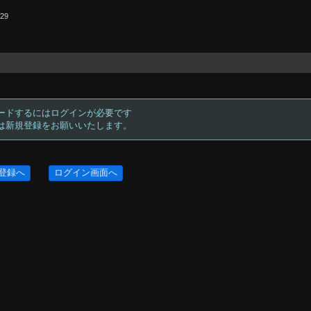
.29
ードするにはログインが必要です
方は新規登録をお願いいたします。
登録へ
ログイン画面へ