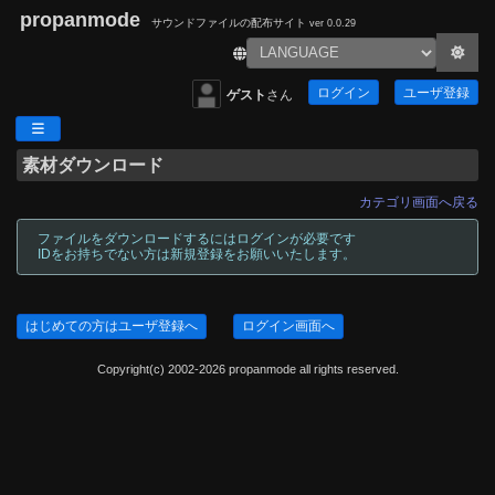
propanmode
サウンドファイルの配布サイト
ver 0.0.29
ログイン
ユーザ登録
ゲスト
さん
素材ダウンロード
カテゴリ画面へ戻る
ファイルをダウンロードするにはログインが必要です
IDをお持ちでない方は新規登録をお願いいたします。
はじめての方はユーザ登録へ
ログイン画面へ
Copyright(c) 2002-2026 propanmode all rights reserved.