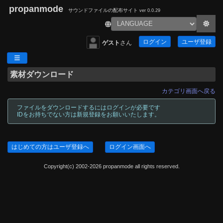
propanmode
サウンドファイルの配布サイト
ver 0.0.29
ログイン
ユーザ登録
ゲスト
さん
素材ダウンロード
カテゴリ画面へ戻る
ファイルをダウンロードするにはログインが必要です
IDをお持ちでない方は新規登録をお願いいたします。
はじめての方はユーザ登録へ
ログイン画面へ
Copyright(c) 2002-2026 propanmode all rights reserved.