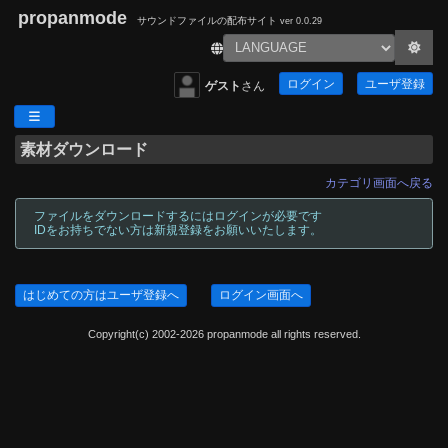
propanmode
サウンドファイルの配布サイト
ver 0.0.29
ログイン
ユーザ登録
ゲスト
さん
素材ダウンロード
カテゴリ画面へ戻る
ファイルをダウンロードするにはログインが必要です
IDをお持ちでない方は新規登録をお願いいたします。
はじめての方はユーザ登録へ
ログイン画面へ
Copyright(c) 2002-2026 propanmode all rights reserved.