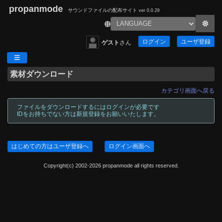
propanmode
サウンドファイルの配布サイト
ver 0.0.29
ログイン
ユーザ登録
ゲスト
さん
素材ダウンロード
カテゴリ画面へ戻る
ファイルをダウンロードするにはログインが必要です
IDをお持ちでない方は新規登録をお願いいたします。
はじめての方はユーザ登録へ
ログイン画面へ
Copyright(c) 2002-2026 propanmode all rights reserved.