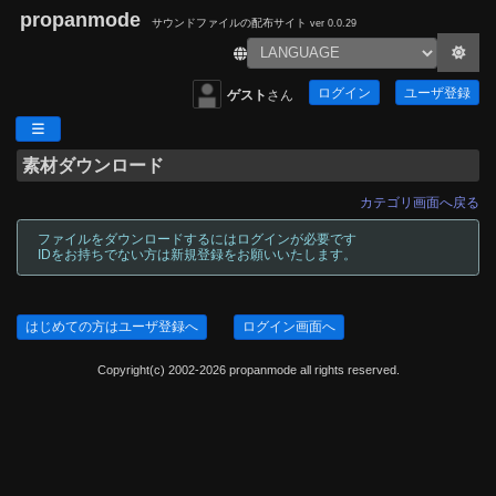
propanmode
サウンドファイルの配布サイト
ver 0.0.29
ログイン
ユーザ登録
ゲスト
さん
素材ダウンロード
カテゴリ画面へ戻る
ファイルをダウンロードするにはログインが必要です
IDをお持ちでない方は新規登録をお願いいたします。
はじめての方はユーザ登録へ
ログイン画面へ
Copyright(c) 2002-2026 propanmode all rights reserved.