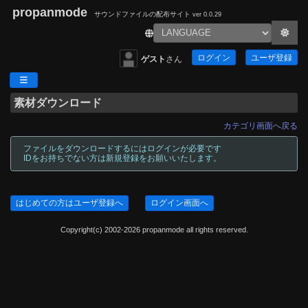
propanmode
サウンドファイルの配布サイト
ver 0.0.29
ログイン
ユーザ登録
ゲスト
さん
素材ダウンロード
カテゴリ画面へ戻る
ファイルをダウンロードするにはログインが必要です
IDをお持ちでない方は新規登録をお願いいたします。
はじめての方はユーザ登録へ
ログイン画面へ
Copyright(c) 2002-2026 propanmode all rights reserved.