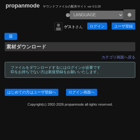
propanmode
サウンドファイルの配布サイト
ver 0.0.29
ログイン
ユーザ登録
ゲスト
さん
素材ダウンロード
カテゴリ画面へ戻る
ファイルをダウンロードするにはログインが必要です
IDをお持ちでない方は新規登録をお願いいたします。
はじめての方はユーザ登録へ
ログイン画面へ
Copyright(c) 2002-2026 propanmode all rights reserved.