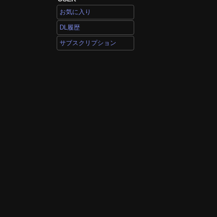
お気に入り
DL履歴
サブスクリプション