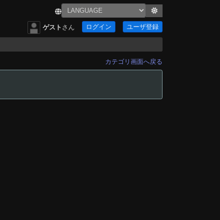
ログイン
ユーザ登録
ゲスト
さん
カテゴリ画面へ戻る