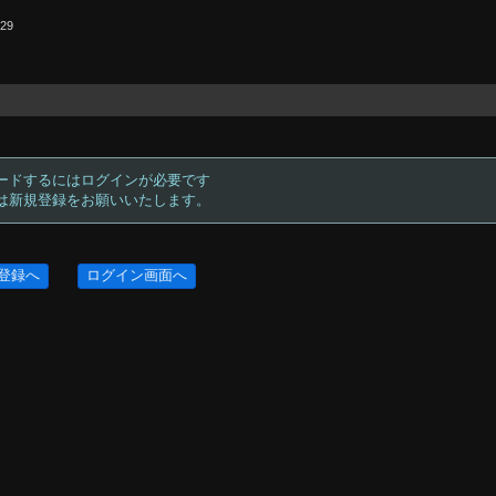
.29
ードするにはログインが必要です
方は新規登録をお願いいたします。
登録へ
ログイン画面へ