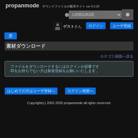
propanmode
サウンドファイルの配布サイト
ver 0.0.29
ログイン
ユーザ登録
ゲスト
さん
素材ダウンロード
カテゴリ画面へ戻る
ファイルをダウンロードするにはログインが必要です
IDをお持ちでない方は新規登録をお願いいたします。
はじめての方はユーザ登録へ
ログイン画面へ
Copyright(c) 2002-2026 propanmode all rights reserved.