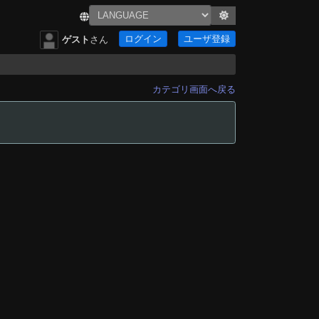
ログイン
ユーザ登録
ゲスト
さん
カテゴリ画面へ戻る