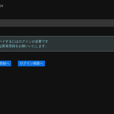
.29
ードするにはログインが必要です
方は新規登録をお願いいたします。
登録へ
ログイン画面へ