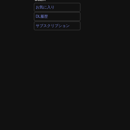
お気に入り
DL履歴
サブスクリプション