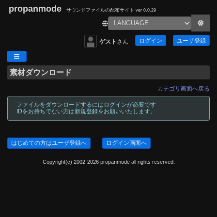
propanmode
サウンドファイルの配布サイト
ver 0.0.29
ログイン
ユーザ登録
ゲスト
さん
素材ダウンロード
カテゴリ画面へ戻る
ファイルをダウンロードするにはログインが必要です
IDをお持ちでない方は新規登録をお願いいたします。
はじめての方はユーザ登録へ
ログイン画面へ
Copyright(c) 2002-2026 propanmode all rights reserved.