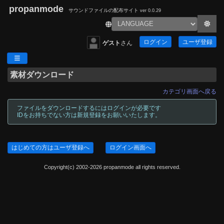
propanmode
サウンドファイルの配布サイト
ver 0.0.29
ログイン
ユーザ登録
ゲスト
さん
素材ダウンロード
カテゴリ画面へ戻る
ファイルをダウンロードするにはログインが必要です
IDをお持ちでない方は新規登録をお願いいたします。
はじめての方はユーザ登録へ
ログイン画面へ
Copyright(c) 2002-2026 propanmode all rights reserved.