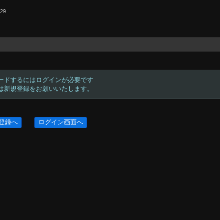
.29
ードするにはログインが必要です
方は新規登録をお願いいたします。
登録へ
ログイン画面へ