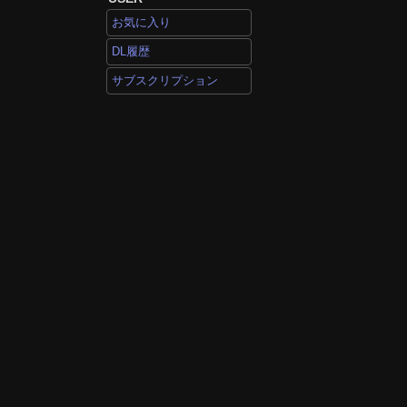
お気に入り
DL履歴
サブスクリプション