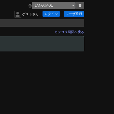
ログイン
ユーザ登録
ゲスト
さん
カテゴリ画面へ戻る