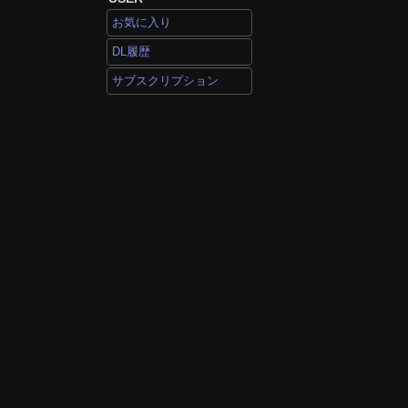
お気に入り
DL履歴
サブスクリプション