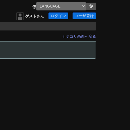
ログイン
ユーザ登録
ゲスト
さん
カテゴリ画面へ戻る