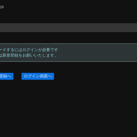
.29
ードするにはログインが必要です
方は新規登録をお願いいたします。
登録へ
ログイン画面へ